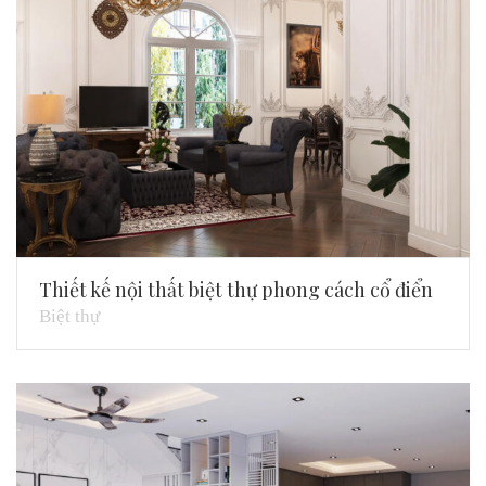
Thiết kế nội thất biệt thự phong cách cổ điển
Biệt thự