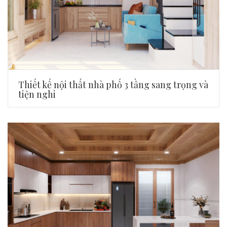
Thiết kế nội thất nhà phố 3 tầng sang trọng và
tiện nghi