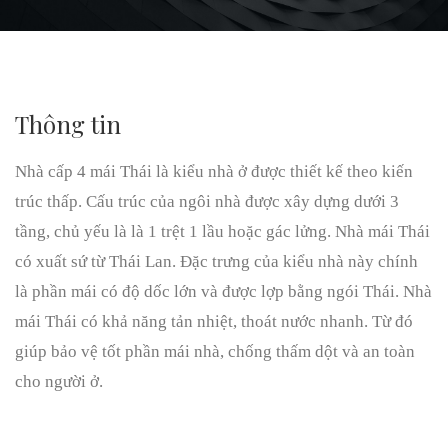
Thông tin
Nhà cấp 4 mái Thái là kiểu nhà ở được thiết kế theo kiến
trúc thấp. Cấu trúc của ngôi nhà được xây dựng dưới 3
tầng, chủ yếu là là 1 trệt 1 lầu hoặc gác lửng. Nhà mái Thái
có xuất sứ từ Thái Lan. Đặc trưng của kiểu nhà này chính
là phần mái có độ dốc lớn và được lợp bằng ngói Thái. Nhà
mái Thái có khả năng tản nhiệt, thoát nước nhanh. Từ đó
giúp bảo vệ tốt phần mái nhà, chống thấm dột và an toàn
cho người ở.