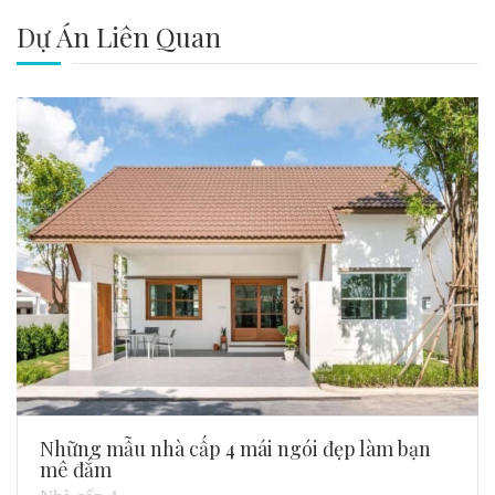
Dự Án Liên Quan
Những mẫu nhà cấp 4 mái ngói đẹp làm bạn
mê đắm