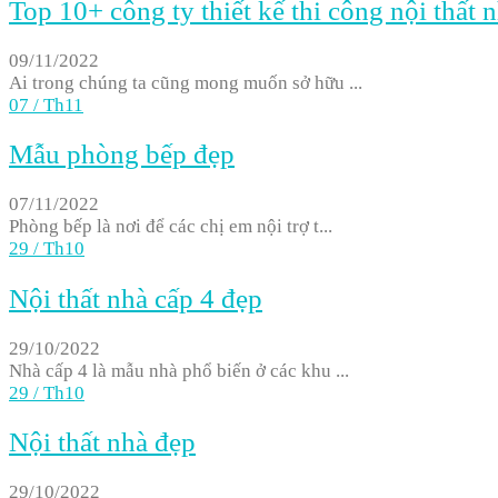
Top 10+ công ty thiết kế thi công nội thấ
09/11/2022
Ai trong chúng ta cũng mong muốn sở hữu ...
07
/
Th11
Mẫu phòng bếp đẹp
07/11/2022
Phòng bếp là nơi để các chị em nội trợ t...
29
/
Th10
Nội thất nhà cấp 4 đẹp
29/10/2022
Nhà cấp 4 là mẫu nhà phổ biến ở các khu ...
29
/
Th10
Nội thất nhà đẹp
29/10/2022