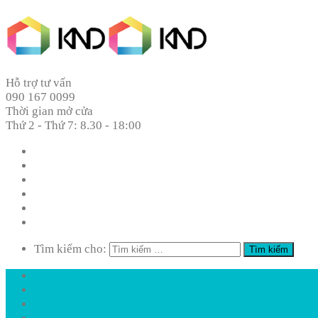
Hỗ trợ tư vấn
090 167 0099
Thời gian mở cửa
Thứ 2 - Thứ 7: 8.30 - 18:00
Trang Chủ
Nhà đẹp
Thiết kế nội thất
Phong Thủy
Kiến Thức
Tư Vấn Miễn Phí
Tìm kiếm cho:
Trang Chủ
Nhà đẹp
Thiết kế nội thất