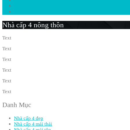
Phong Thủy
Kiến Thức
Tư Vấn Miễn Phí
Nhà cấp 4 nông thôn
Text
Text
Text
Text
Text
Text
Danh Mục
Nhà cấp 4 đẹp
Nhà cấp 4 mái thái
Nhà cấp 4 mái tôn