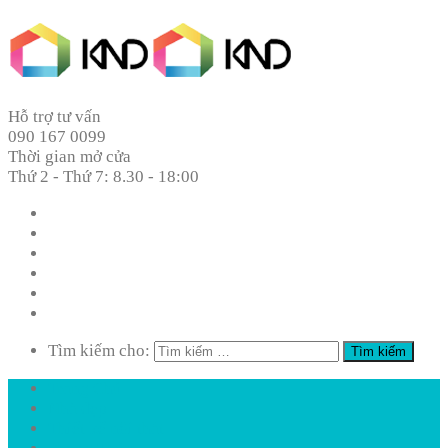
Hỗ trợ tư vấn
090 167 0099
Thời gian mở cửa
Thứ 2 - Thứ 7: 8.30 - 18:00
Trang Chủ
Nhà đẹp
Thiết kế nội thất
Phong Thủy
Kiến Thức
Tư Vấn Miễn Phí
Tìm kiếm cho:
Trang Chủ
Nhà đẹp
Thiết kế nội thất