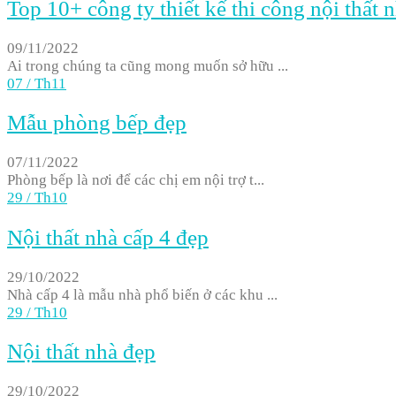
Top 10+ công ty thiết kế thi công nội thấ
09/11/2022
Ai trong chúng ta cũng mong muốn sở hữu ...
07
/
Th11
Mẫu phòng bếp đẹp
07/11/2022
Phòng bếp là nơi để các chị em nội trợ t...
29
/
Th10
Nội thất nhà cấp 4 đẹp
29/10/2022
Nhà cấp 4 là mẫu nhà phổ biến ở các khu ...
29
/
Th10
Nội thất nhà đẹp
29/10/2022