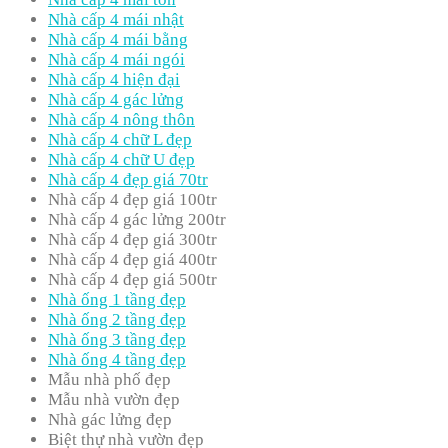
Nhà cấp 4 mái nhật
Nhà cấp 4 mái bằng
Nhà cấp 4 mái ngói
Nhà cấp 4 hiện đại
Nhà cấp 4 gác lửng
Nhà cấp 4 nông thôn
Nhà cấp 4 chữ L đẹp
Nhà cấp 4 chữ U đẹp
Nhà cấp 4 đẹp giá 70tr
Nhà cấp 4 đẹp giá 100tr
Nhà cấp 4 gác lửng 200tr
Nhà cấp 4 đẹp giá 300tr
Nhà cấp 4 đẹp giá 400tr
Nhà cấp 4 đẹp giá 500tr
Nhà ống 1 tầng đẹp
Nhà ống 2 tầng đẹp
Nhà ống 3 tầng đẹp
Nhà ống 4 tầng đẹp
Mẫu nhà phố đẹp
Mẫu nhà vườn đẹp
Nhà gác lửng đẹp
Biệt thự nhà vườn đẹp