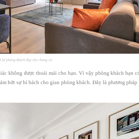
ết kế phòng khách đẹp cho chung cư
ác không được thoải mái cho bạn. Vì vậy phòng khách bạn có
iảm bớt sự bí bách cho gian phòng khách. Đây là phương pháp 