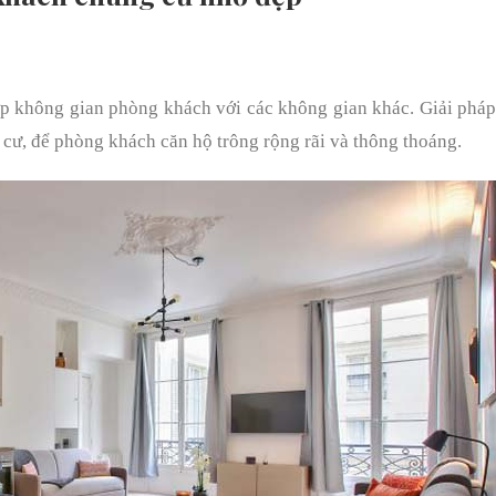
p không gian phòng khách với các không gian khác. Giải phá
cư, để phòng khách căn hộ trông rộng rãi và thông thoáng.