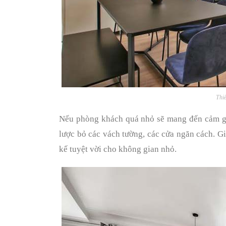
Thi
Nếu phòng khách quá nhỏ sẽ mang đến cảm gi
lược bỏ các vách tường, các cửa ngăn cách. G
kế tuyệt vời cho không gian nhỏ.