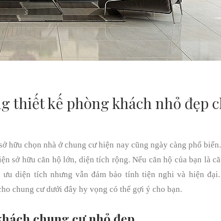
g thiết kế phòng khách nhỏ đẹp 
c sở hữu chọn nhà ở chung cư hiện nay cũng ngày càng phổ biến
ện sở hữu căn hộ lớn, diện tích rộng. Nếu căn hộ của bạn là c
i ưu diện tích nhưng vẫn đảm bảo tính tiện nghi và hiện đại
ho chung cư dưới đây hy vọng có thể gợi ý cho bạn.
 khách chung cư nhỏ đẹp