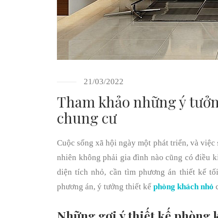
21/03/2022
Tham khảo những ý tưởn
chung cư
Cuộc sống xã hội ngày một phát triển, và việ
nhiên không phải gia đình nào cũng có điều ki
diện tích nhỏ, cần tìm phương án thiết kế tố
phương án, ý tưởng thiết kế
phòng khách nhỏ
c
Những gợi ý thiết kế phòng