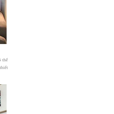
 thể
thiết