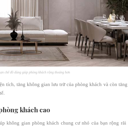
hạn chế đồ dùng giúp phòng khách rộng thoáng hơn
iện tích, tăng không gian lưu trữ của phòng khách và còn tăng
tế.
à phòng khách cao
iúp không gian phòng khách chung cư nhỏ của bạn rộng rãi 