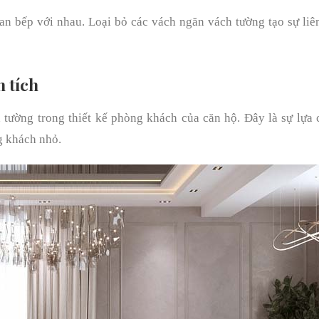
n bếp với nhau. Loại bỏ các vách ngăn vách tường tạo sự liê
n tích
 tường trong thiết kế phòng khách của căn hộ. Đây là sự lựa
g khách nhỏ.