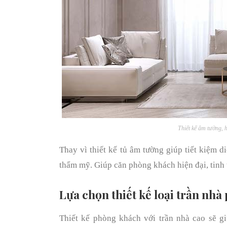
Thiết kế âm tường, 
Thay vì thiết kế tủ âm tường giúp tiết kiệm d
thẩm mỹ. Giúp căn phòng khách hiện đại, tinh 
Lựa chọn thiết kế loại trần nh
Thiết kế phòng khách với trần nhà cao sẽ g