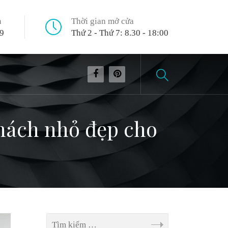
n
Thời gian mở cửa
9
Thứ 2 - Thứ 7: 8.30 - 18:00
hách nhỏ đẹp cho