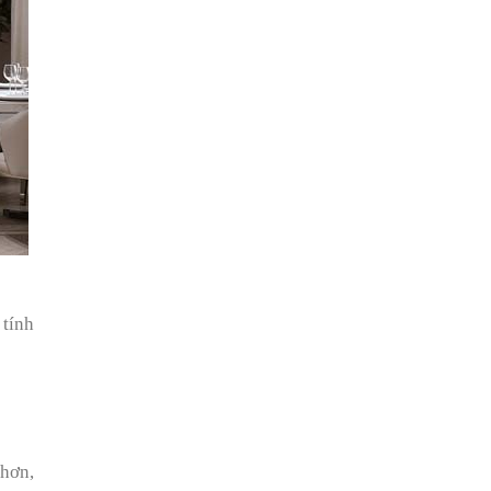
 tính
hơn,