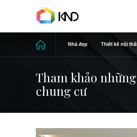
Nhà đẹp
Thiết kế nội thấ
Tham khảo những ý
chung cư