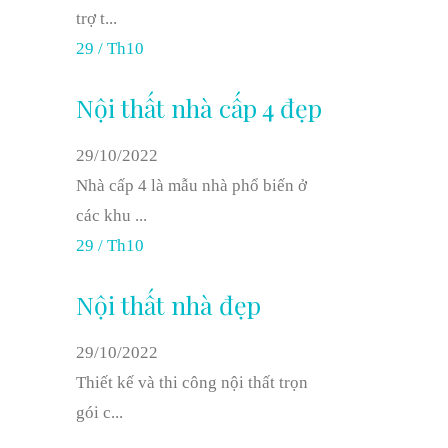
trợ t...
29
/
Th10
Nội thất nhà cấp 4 đẹp
29/10/2022
Nhà cấp 4 là mẫu nhà phổ biến ở
các khu ...
29
/
Th10
Nội thất nhà đẹp
29/10/2022
Thiết kế và thi công nội thất trọn
gói c...