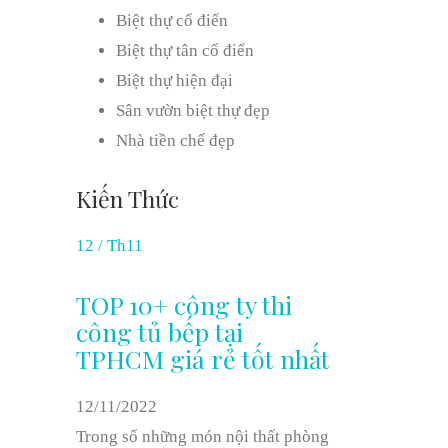
Biệt thự cổ điển
Biệt thự tân cổ điển
Biệt thự hiện đại
Sân vườn biệt thự đẹp
Nhà tiền chế đẹp
Kiến Thức
12
/
Th11
TOP 10+ công ty thi
công tủ bếp tại
TPHCM giá rẻ tốt nhất
12/11/2022
Trong số những món nội thất phòng