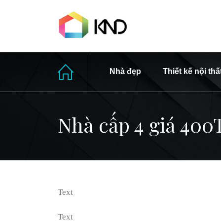
Nhà đẹp
Thiết kế nội thấ
Nhà cấp 4 giá 400
Text
Text