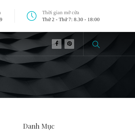
n
Thời gian mở cửa
9
Thứ 2 - Thứ 7: 8.30 - 18:00
Danh Mục