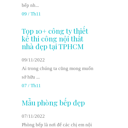
bếp nh...
09
/
Th11
Top 10+ công ty thiết
kế thi công nội thất
nhà đẹp tại TPHCM
09/11/2022
Ai trong chúng ta cũng mong muốn
sở hữu ...
07
/
Th11
Mẫu phòng bếp đẹp
07/11/2022
Phòng bếp là nơi để các chị em nội