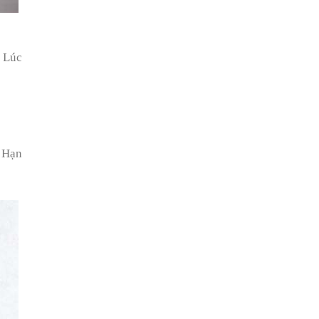
. Lúc
. Hạn