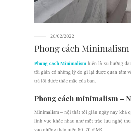
26/02/2022
Phong cách Minimalism – 
Phong cách Minimalism
hiện là xu hướng đa
tối giản có những lý do gì lại được quan tâm v
trả lời được thắc mắc của bạn.
Phong cách minimalism – Nội
Minimalism – nội thất tối giản ngày nay khá 
lĩnh vực khác nhau như một trào lưu nghệ thuậ
vào những thập niên 60, 70 ở Mỹ.