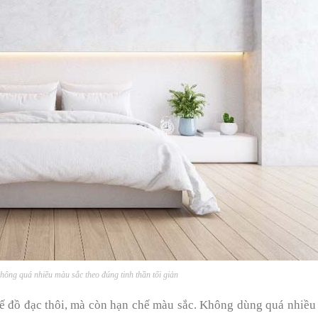
ông quá nhiều màu sắc theo đúng tinh thần tối giản
 chế đồ đạc thôi, mà còn hạn chế màu sắc. Không dùng quá nhiề