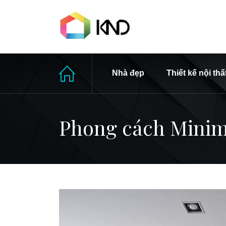
Nhà đẹp
Thiết kế nội thấ
Phong cách Minimal