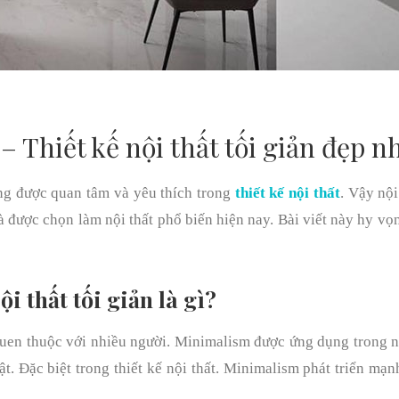
Thiết kế nội thất tối giản đẹp n
ng được quan tâm và yêu thích trong
thiết kế nội thất
. Vậy nội
à được chọn làm nội thất phổ biến hiện nay. Bài viết này hy vọ
 thất tối giản là gì?
quen thuộc với nhiều người. Minimalism được ứng dụng trong 
t. Đặc biệt trong thiết kế nội thất. Minimalism phát triển mạ