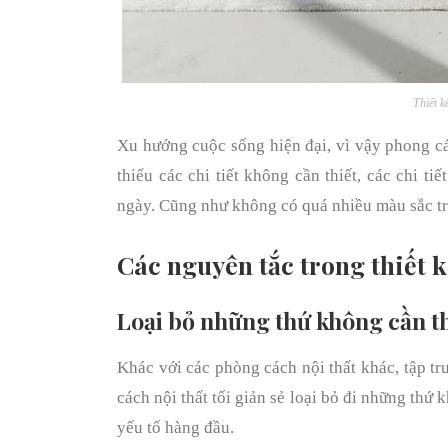
Thiết k
Xu hướng cuộc sống hiện đại, vì vậy phong cá
thiểu các chi tiết không cần thiết, các chi ti
ngày. Cũng như không có quá nhiều màu sắc tro
Các nguyên tắc trong thiết 
Loại bỏ những thứ không cần thiế
Khác với các phòng cách nội thất khác, tập tru
cách nội thất tối giản sẻ loại bỏ đi những thứ 
yếu tố hàng đầu.