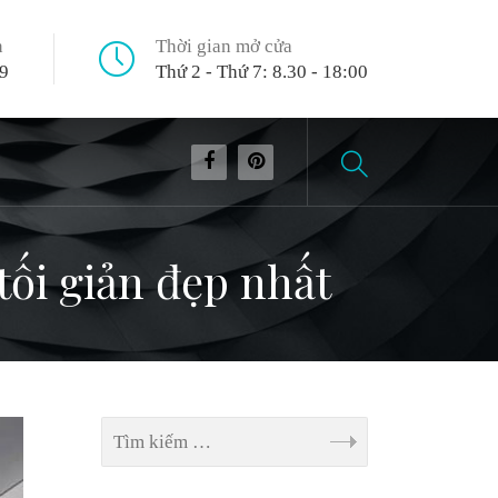
n
Thời gian mở cửa
9
Thứ 2 - Thứ 7: 8.30 - 18:00
tối giản đẹp nhất