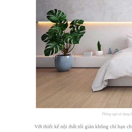
Phòng ngủ sử dụng kh
Với thiết kế nội thất tối giản không chỉ hạn