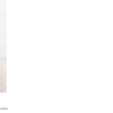
u màu