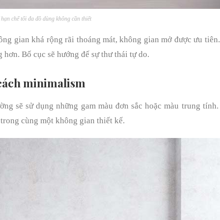
ế hạn chế tối đa đồ dùng không cần thiết
hông gian khá rộng rãi thoáng mát, không gian mở được ưu tiên
 hơn. Bố cục sẽ hướng đế sự thư thái tự do.
cách minimalism
thường sẽ sử dụng những gam màu đơn sắc hoặc màu trung tính
trong cùng một không gian thiết kế.