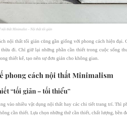
ế nội thất Minimalist – Nội thất tối giản
ch nội thất tối giản cũng gần giống với phong cách hiện đại.
ết thừa đi. Chỉ giữ lại những phần cần thiết trong cuộc sống t
ng thiết kế, tạo nên sự đơn giản cho không gian.
kế phong cách nội thất Minimalism
t “tối giản – tối thiểu”
ng vào nhiều vật dụng nội thất hay các chi tiết trang trí. Thì 
không cần thiết. Lựa chọn những thứ cần thiết, chất lượng, bền đ