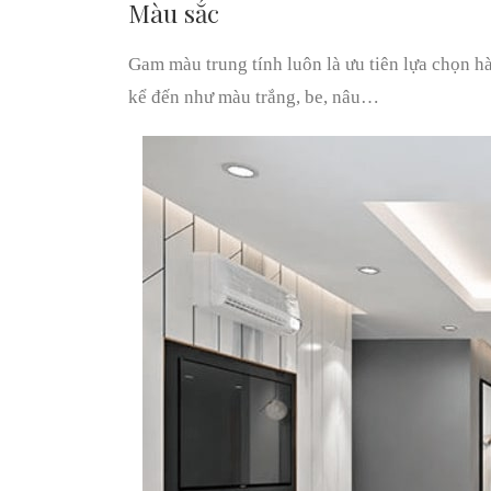
Màu sắc
Gam màu trung tính luôn là ưu tiên lựa chọn h
kể đến như màu trắng, be, nâu…