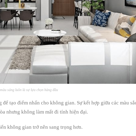
àu sáng luôn là sự lựa chọn hàng đầu
g để tạo điểm nhấn cho không gian. Sự kết hợp giữa các màu sắ
hòa nhưng không làm mất đi tính hiện đại.
iến không gian trở nên sang trọng hơn.