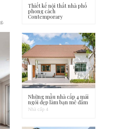
Thiết kế nội thất nhà phố
phong cách
Contemporary
g.
Những mẫu nhà cấp 4 mái
ngói đẹp làm bạn mê đắm
Nhà cấp 4