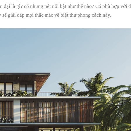
n đại là gì? có những nét nổi bật như thế nào? Có phù hợp với 
 sẽ giải đáp mọi thắc mắc về biệt thự phong cách này.