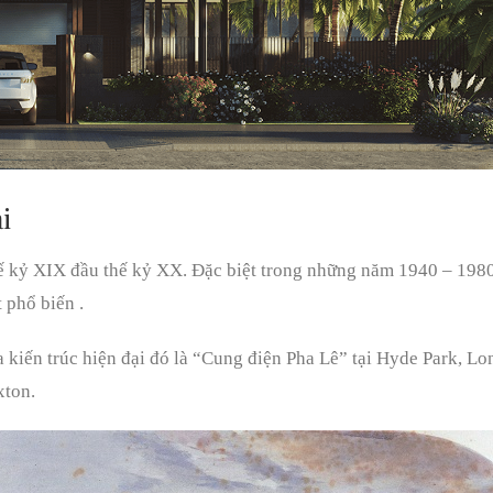
i
thế kỷ XIX đầu thế kỷ XX. Đặc biệt trong những năm 1940 – 198
t phổ biến .
kiến trúc hiện đại đó là “Cung điện Pha Lê” tại Hyde Park, Lo
xton.