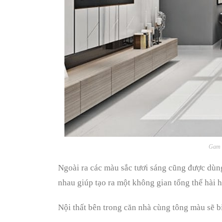
Gam m
Ngoài ra các màu sắc tươi sáng cũng được dùn
nhau giúp tạo ra một không gian tổng thể hài 
Nội thất bên trong căn nhà cùng tông màu sẽ b