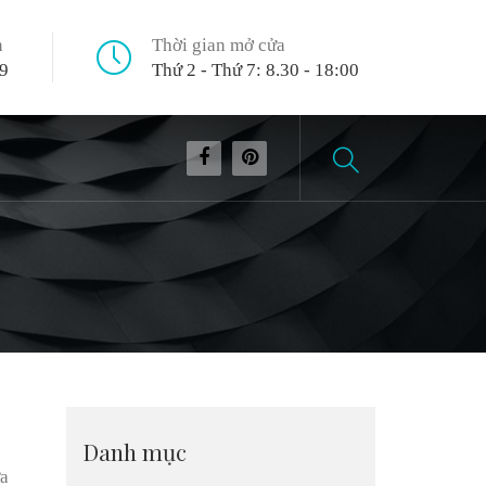
n
Thời gian mở cửa
9
Thứ 2 - Thứ 7: 8.30 - 18:00
Danh mục
ựa