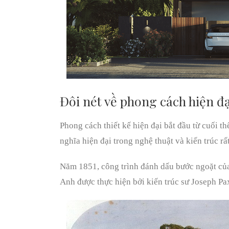
Đôi nét về phong cách hiện đạ
Phong cách thiết kế hiện đại bắt đầu từ cuối 
nghĩa hiện đại trong nghệ thuật và kiến ​​trúc rấ
Năm 1851, công trình đánh dấu bước ngoặt của 
Anh được thực hiện bởi kiến trúc sư Joseph Pa