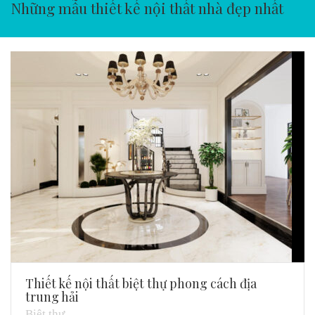
Những mẫu thiết kế nội thất nhà đẹp nhất
Thiết kế nội thất biệt thự phong cách địa
trung hải
Biệt thự