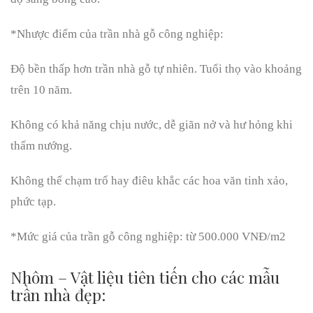
*Nhược điểm của trần nhà gỗ công nghiệp:
Độ bền thấp hơn trần nhà gỗ tự nhiên. Tuổi thọ vào khoảng
trên 10 năm.
Không có khả năng chịu nước, dễ giãn nở và hư hỏng khi
thấm nướng.
Không thể chạm trổ hay điêu khắc các hoa văn tinh xảo,
phức tạp.
*Mức giá của trần gỗ công nghiệp: từ 500.000 VNĐ/m2
Nhôm – Vật liệu tiên tiến cho các mẫu
trần nhà đẹp: