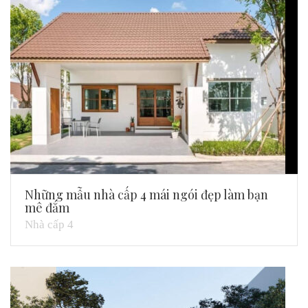
Những mẫu nhà cấp 4 mái ngói đẹp làm bạn
mê đắm
Nhà cấp 4