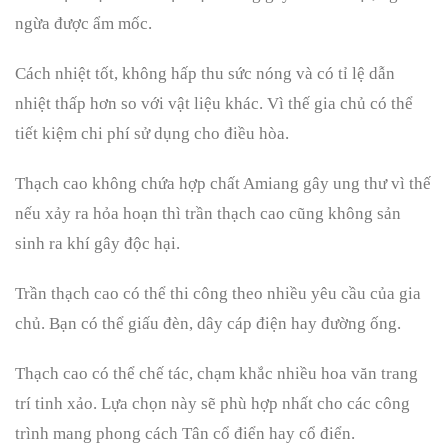
ngừa được ẩm mốc.
Cách nhiệt tốt, không hấp thu sức nóng và có tỉ lệ dẫn
nhiệt thấp hơn so với vật liệu khác. Vì thế gia chủ có thể
tiết kiệm chi phí sử dụng cho điều hòa.
Thạch cao không chứa hợp chất Amiang gây ung thư vì thế
nếu xảy ra hỏa hoạn thì trần thạch cao cũng không sản
sinh ra khí gây độc hại.
Trần thạch cao có thể thi công theo nhiều yêu cầu của gia
chủ. Bạn có thể giấu đèn, dây cáp điện hay đường ống.
Thạch cao có thể chế tác, chạm khắc nhiều hoa văn trang
trí tinh xảo. Lựa chọn này sẽ phù hợp nhất cho các công
trình mang phong cách Tân cổ điển hay cổ điển.