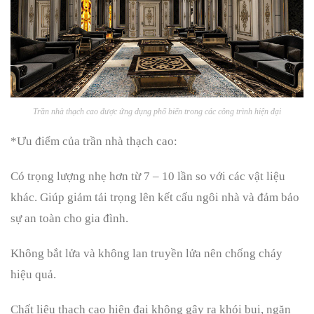
Trần nhà thạch cao được ứng dụng phổ biến trong các công trình hiện đại
*Ưu điểm của trần nhà thạch cao:
Có trọng lượng nhẹ hơn từ 7 – 10 lần so với các vật liệu
khác. Giúp giảm tải trọng lên kết cấu ngôi nhà và đảm bảo
sự an toàn cho gia đình.
Không bắt lửa và không lan truyền lửa nên chống cháy
hiệu quả.
Chất liệu thạch cao hiện đại không gây ra khói bụi, ngăn