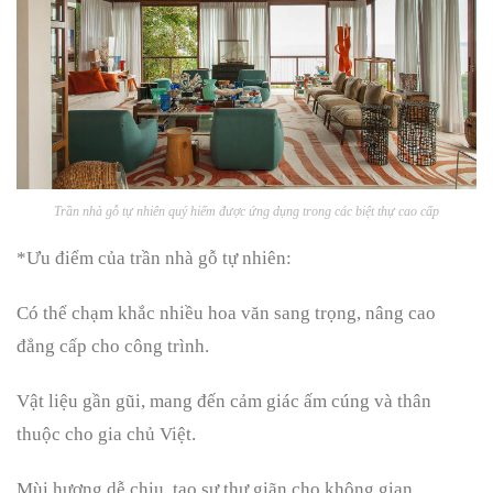
Trần nhà gỗ tự nhiên quý hiếm được ứng dụng trong các biệt thự cao cấp
*Ưu điểm của trần nhà gỗ tự nhiên:
Có thể chạm khắc nhiều hoa văn sang trọng, nâng cao
đẳng cấp cho công trình.
Vật liệu gần gũi, mang đến cảm giác ấm cúng và thân
thuộc cho gia chủ Việt.
Mùi hương dễ chịu, tạo sự thư giãn cho không gian.