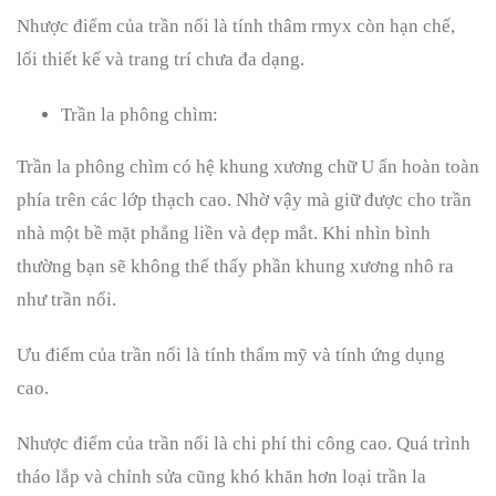
Nhược điểm của trần nổi là tính thâm rmyx còn hạn chế,
lối thiết kế và trang trí chưa đa dạng.
Trần la phông chìm:
Trần la phông chìm có hệ khung xương chữ U ẩn hoàn toàn
phía trên các lớp thạch cao. Nhờ vậy mà giữ được cho trần
nhà một bề mặt phẳng liền và đẹp mắt. Khi nhìn bình
thường bạn sẽ không thể thấy phần khung xương nhô ra
như trần nổi.
Ưu điểm của trần nổi là tính thẩm mỹ và tính ứng dụng
cao.
Nhược điểm của trần nổi là chi phí thi công cao. Quá trình
tháo lắp và chỉnh sửa cũng khó khăn hơn loại trần la