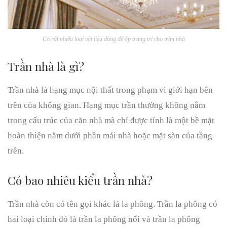
Có rất nhiều loại vật liệu dùng để ốp trang trí cho trần nhà
Trần nhà là gì?
Trần nhà là hạng mục nội thất trong phạm vi giới hạn bên
trên của không gian. Hạng mục trần thường không nằm
trong cấu trúc của căn nhà mà chỉ được tính là một bề mặt
hoàn thiện nằm dưới phần mái nhà hoặc mặt sàn của tầng
trên.
Có bao nhiêu kiểu trần nhà?
Trần nhà còn có tên gọi khác là la phông. Trần la phông có
hai loại chính đó là trần la phông nổi và trần la phông