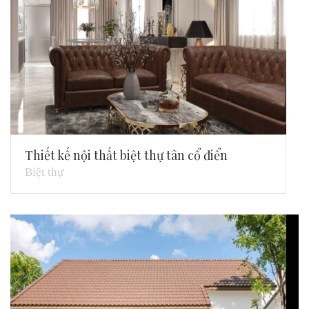
Thiết kế nội thất biệt thự tân cổ điển
Biệt thự