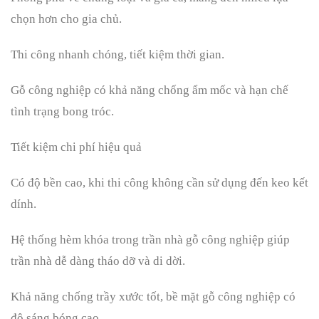
chọn hơn cho gia chủ.
Thi công nhanh chóng, tiết kiệm thời gian.
Gỗ công nghiệp có khả năng chống ẩm mốc và hạn chế
tình trạng bong tróc.
Tiết kiệm chi phí hiệu quả
Có độ bền cao, khi thi công không cần sử dụng đến keo kết
dính.
Hệ thống hèm khóa trong trần nhà gỗ công nghiệp giúp
trần nhà dễ dàng tháo dỡ và di dời.
Khả năng chống trầy xước tốt, bề mặt gỗ công nghiệp có
độ sáng bóng cao.