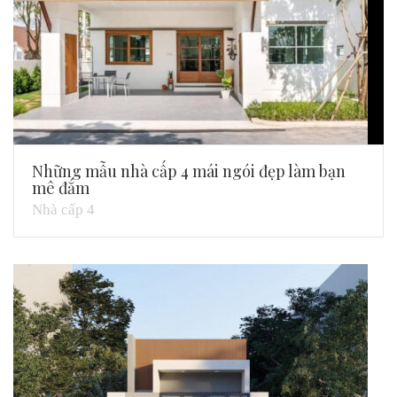
Những mẫu nhà cấp 4 mái ngói đẹp làm bạn
mê đắm
Nhà cấp 4