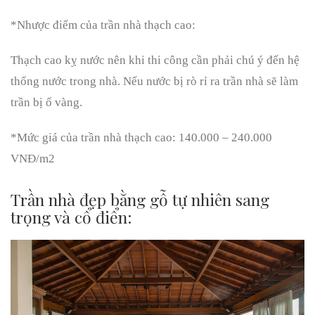
*Nhược điểm của trần nhà thạch cao:
Thạch cao kỵ nước nên khi thi công cần phải chú ý đến hệ
thống nước trong nhà. Nếu nước bị rò rỉ ra trần nhà sẽ làm
trần bị ố vàng.
*Mức giá của trần nhà thạch cao: 140.000 – 240.000
VNĐ/m2
Trần nhà đẹp bằng gỗ tự nhiên sang
trọng và cổ điển: