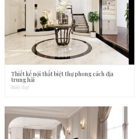
Thiết kế nội thất biệt thự phong cách địa
trung hải
Biệt thự