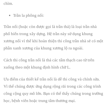
chìm.
Trần la phông nổi:
Trần nổi (hoặc còn được gọi là trần thả) là loại trần nhà
phổ biến trong xây dựng. Hệ trần này sử dụng khung
xương nổi vì thế khi hoàn thiện thi công trần nhà sẽ có một
phần xanh xương của khung xương lộ ra ngoài.
Cách thi công trần nổi là thả các tấm thạch cao từ trên
xuống theo một khung định hình chữ L.
Ưu điểm của thiết kế trần nổi là dễ thi công và chỉnh sửa.
Vì thế chúng được ứng dụng rộng rãi trong các công trình
công cộng quy mô lớn. Bạn có thể thấy chúng trong trường
học, bệnh viên hoặc trung tâm thương mại.