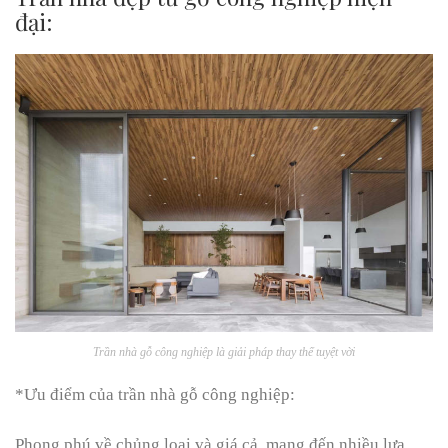
đại:
Trần nhà gỗ công nghiệp là giải pháp thay thế tuyệt vời
*Ưu điểm của trần nhà gỗ công nghiệp:
Phong phú về chủng loại và giá cả, mang đến nhiều lựa