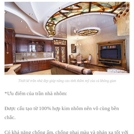
Thiết kế trần nhà đẹp giúp nâng cao tính thẩm mỹ của cả không gian
*Ưu điểm của trần nhà nhôm:
Được cấu tạo từ 100% hợp kim nhôm nên vô cùng bền
chắc.
Có khả năng chống ấm, chống phai màu và phản xạ tốt với