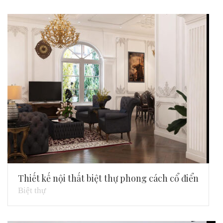
Thiết kế nội thất biệt thự phong cách cổ điển
Biệt thự