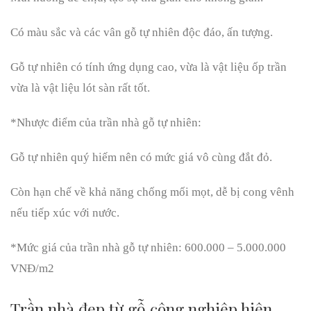
Có màu sắc và các vân gỗ tự nhiên độc đáo, ấn tượng.
Gỗ tự nhiên có tính ứng dụng cao, vừa là vật liệu ốp trần
vừa là vật liệu lót sàn rất tốt.
*Nhược điểm của trần nhà gỗ tự nhiên:
Gỗ tự nhiên quý hiếm nên có mức giá vô cùng đắt đỏ.
Còn hạn chế về khả năng chống mối mọt, dễ bị cong vênh
nếu tiếp xúc với nước.
*Mức giá của trần nhà gỗ tự nhiên: 600.000 – 5.000.000
VNĐ/m2
Trần nhà đẹp từ gỗ công nghiệp hiện